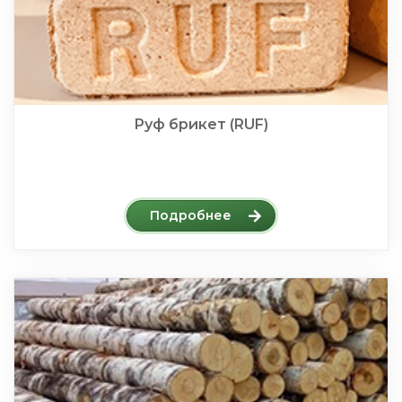
Руф брикет (RUF)
Подробнее