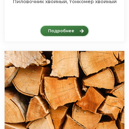
Пиловочник хвойный, тонкомер хвойный
Подробнее