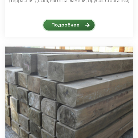
(террасная доска, вагонка, ламели, брусок строганый)
Подробнее