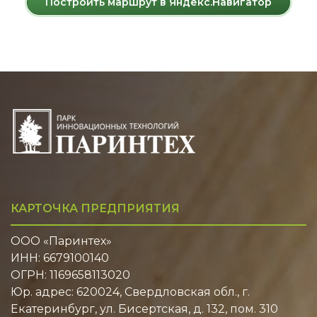
Построить маршрут в Яндекс.Навигатор
КАРТОЧКА ПРЕДПРИЯТИЯ
ООО «Паринтех»
ИНН: 6679100140
ОГРН: 1169658113020
Юр. адрес: 620024, Свердловская обл., г.
Екатеринбург, ул. Бисертская, д. 132, пом. 310