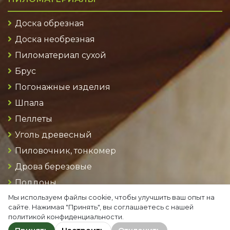
Доска обрезная
Доска необрезная
Пиломатериал сухой
Брус
Погонажные изделия
Шпала
Пеллеты
Уголь древесный
Пиловочник, тонкомер
Дрова березовые
Поддоны
Мы используем файлы cookie, чтобы улучшить ваш опыт на
Руф брикет
сайте. Нажимая "Принять", вы соглашаетесь с нашей
Березовый фанерный кряж
политикой конфиденциальности.
Conta