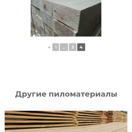
◄
1
...
3
4
Другие пиломатериалы