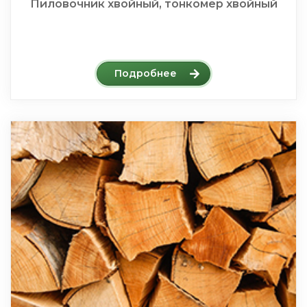
Пиловочник хвойный, тонкомер хвойный
Подробнее