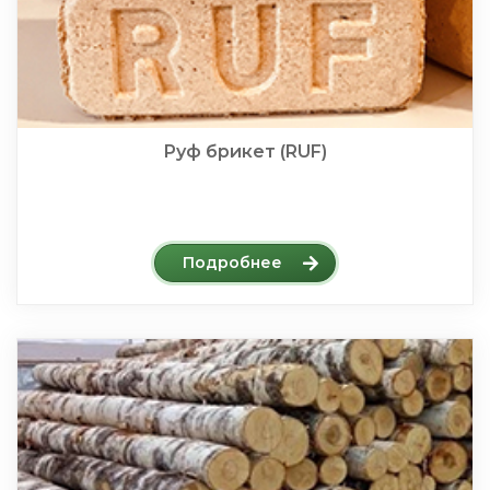
Руф брикет (RUF)
Подробнее