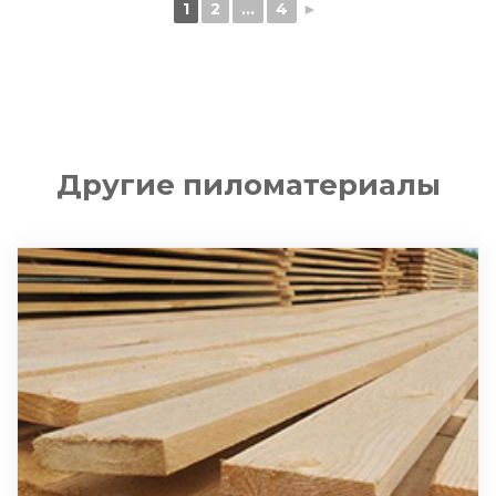
1
2
...
4
►
Другие пиломатериалы