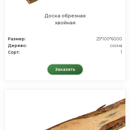
Доска обрезная
хвойная
Размер:
25*100*6000
Дерево:
сосна
Сорт:
1
Заказать