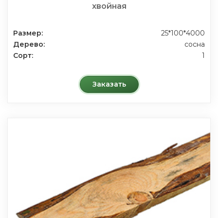
хвойная
Размер:
25*100*4000
Дерево:
сосна
Сорт:
1
Заказать