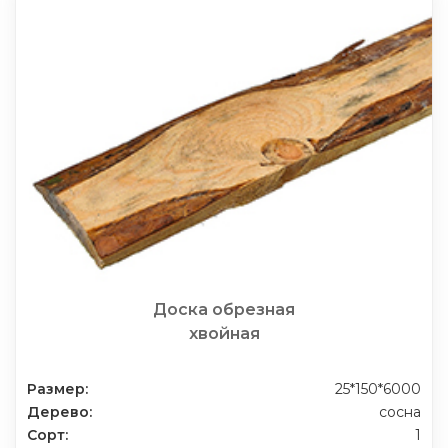
Доска обрезная
хвойная
Размер:
25*150*6000
Дерево:
сосна
Сорт:
1