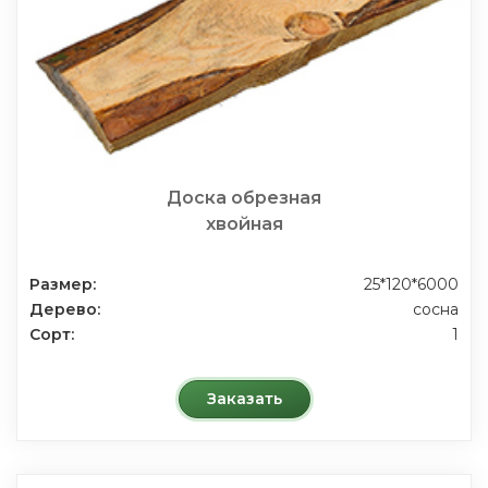
Доска обрезная
хвойная
Размер:
25*120*6000
Дерево:
сосна
Сорт:
1
Заказать