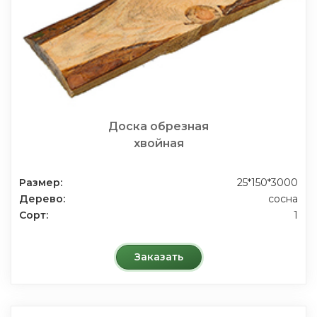
Доска обрезная
хвойная
Размер:
25*150*3000
Дерево:
сосна
Сорт:
1
Заказать