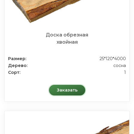
Доска обрезная
хвойная
Размер:
25*120*4000
Дерево:
сосна
Сорт:
1
Заказать