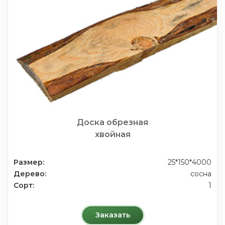
Доска обрезная
хвойная
Размер:
25*150*4000
Дерево:
сосна
Сорт:
1
Заказать