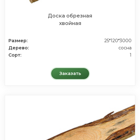
Доска обрезная
хвойная
Размер:
25*120*3000
Дерево:
сосна
Сорт:
1
Заказать