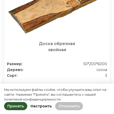
Доска обрезная
хвойная
Размер:
50*200*6000
Дерево:
сосна
Сорт:
3
Мы используем файлы cookie, чтобы улучшить ваш опыт на
Заказать
сайте. Нажимая "Принять", вы соглашаетесь с нашей
политикой конфиденциальности.
Contac
Принять
Настроить
Отклонить