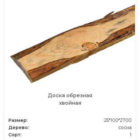
Доска обрезная
хвойная
Размер:
25*100*2700
Дерево:
сосна
Сорт:
1