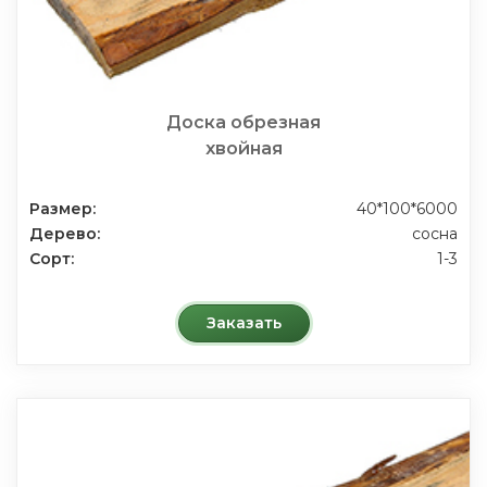
Доска обрезная
хвойная
Размер:
40*100*6000
Дерево:
сосна
Сорт:
1-3
Заказать