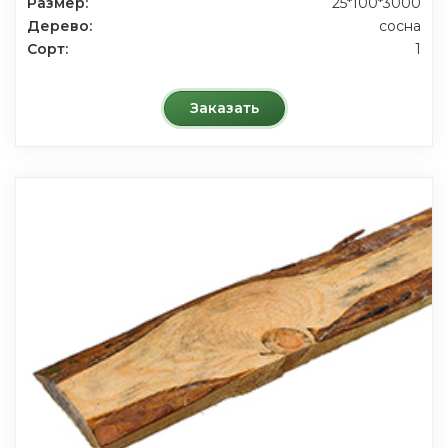
Размер:
25*100*3000
Дерево:
сосна
Сорт:
1
Заказать