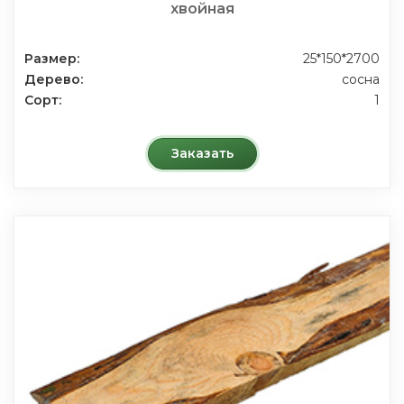
хвойная
Размер:
25*150*2700
Дерево:
сосна
Сорт:
1
Заказать