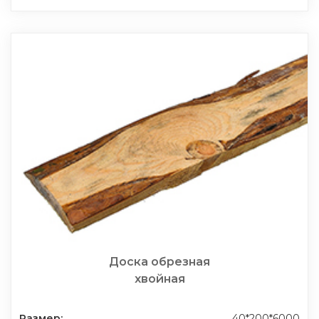
Доска обрезная
хвойная
Размер:
40*200*6000