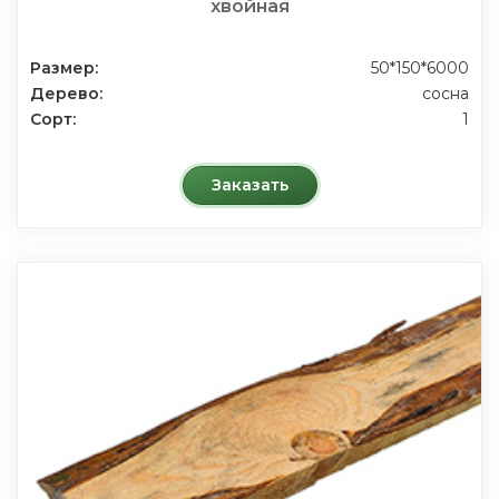
хвойная
Размер:
50*150*6000
Дерево:
сосна
Сорт:
1
Заказать