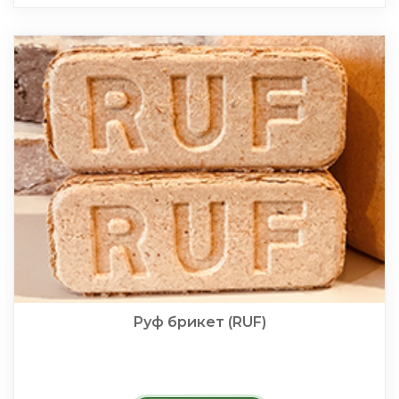
Руф брикет (RUF)