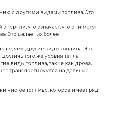
ению с другими видами топлива. Это
нергии, что означает, что они могут
. Это делает их более
льше, чем другие виды топлива. Это
 достичь того же уровня тепла.
ие виды топлива, такие как дрова,
снее транспортируются на дальние
ки чистое топливо, которое имеет ряд