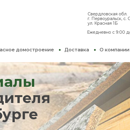
Свердловская обл.
г. Первоуральск, с.
ул. Красная 1Б
Ежедневно с 9:00 д
асное домостроение
Доставка
О компании
иалы
дителя
бурге