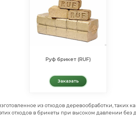
Руф брикет (RUF)
Заказать
изготовленное из отходов деревообработки, таких к
этих отходов в брикеты при высоком давлении без 