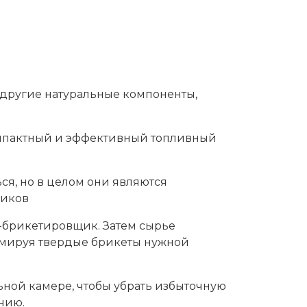
и другие натуральные компоненты,
омпактный и эффективный топливный
ся, но в целом они являются
ников
-брикетировщик. Затем сырье
рмируя твердые брикеты нужной
ьной камере, чтобы убрать избыточную
анию.