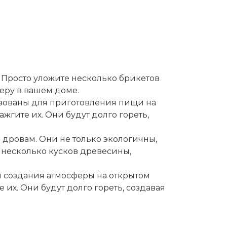
 Просто уложите несколько брикетов
феру в вашем доме.
ьзованы для приготовления пищи на
ажгите их. Они будут долго гореть,
 дровам. Они не только экологичны,
 несколько кусков древесины,
я создания атмосферы на открытом
 их. Они будут долго гореть, создавая