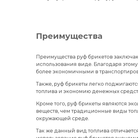
Преимущества
Преимущества руф брикетов заключаютс
использования виде. Благодаря этому
более экономичными в транспортиров
Также, руф брикеты легко поджигаютс
топлива и экономию денежных средст
Кроме того, руф брикеты являются эк
веществ, чем традиционные виды топл
окружающей среде.
Так же данный вид топлива отличаетс