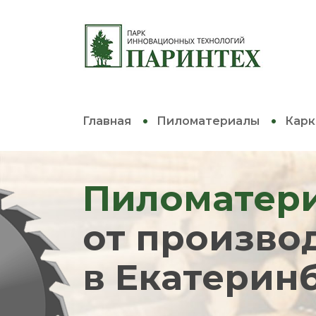
Главная
Пиломатериалы
Карк
Пиломатер
от произво
в Екатерин