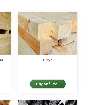
ой
Брус
Подробнее