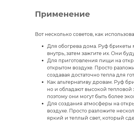
Применение
Вот несколько советов, как использов
Для обогрева дома. Руф брикеты 
внутрь, затем зажгите их. Они бу
Для приготовления пищи на откр
открытом воздухе. Просто разложи
создавая достаточно тепла для г
Как альтернативу дровам. Руф бр
но и обладают высокой тепловой
поэтому они могут быть более э
Для создания атмосферы на откры
воздухе. Просто разложите нескол
яркий и теплый свет, который сд