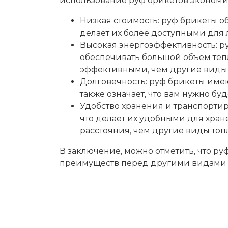
использование руф брикетов экономи
Низкая стоимость: руф брикеты о
делает их более доступными для л
Высокая энергоэффективность: ру
обеспечивать большой объем тепл
эффективными, чем другие виды т
Долговечность: руф брикеты имеют
также означает, что вам нужно бу
Удобство хранения и транспортир
что делает их удобными для хран
расстояния, чем другие виды топ
В заключение, можно отметить, что ру
преимуществ перед другими видами 