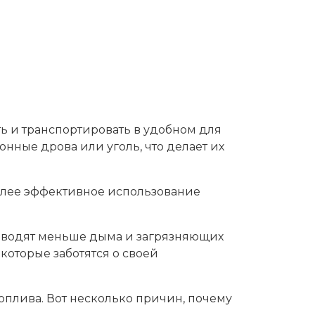
ть и транспортировать в удобном для
нные дрова или уголь, что делает их
более эффективное использование
изводят меньше дыма и загрязняющих
которые заботятся о своей
оплива. Вот несколько причин, почему