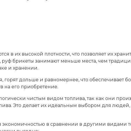
я в их высокой плотности, что позволяет их храни
, руф брикеты занимают меньше места, чем традицио
ке и хранении.
я, горят дольше и равномернее, что обеспечивает 
в на его приобретение.
ологически чистым видом топлива, так как они про
ива. Это делает их идеальным выбором для людей, 
я экономичностью в сравнении в другими видами т