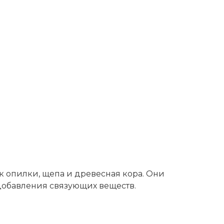
ак опилки, щепа и древесная кора. Они
добавления связующих веществ.