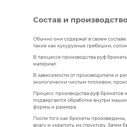
Состав и производств
Обычно они содержат в своем составе
такие как кукурузные гребешки, солома
В процессе производства руф брикет
материал.
В зависимости от производителя и рег
экологически чистым топливом, прои
Процесс производства руф брикетов 
подвергается обработке внутри маши
формы и размера.
После того как брикеты произведены,
влагу и укрепить их структуру. Затем